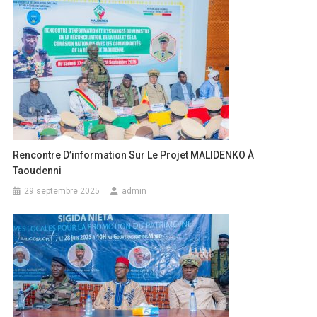
MARCHES
REGION
DE
TOMBOUCTOU
Rencontre D’information Sur Le Projet MALIDENKO À
Taoudenni
29 septembre 2025
admin