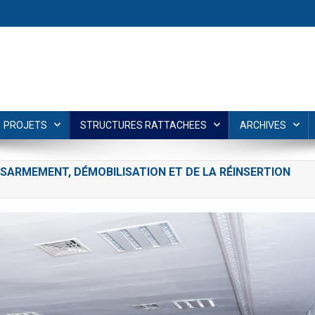
PROJETS
STRUCTURES RATTACHEES
ARCHIVES
SARMEMENT, DÉMOBILISATION ET DE LA RÉINSERTION