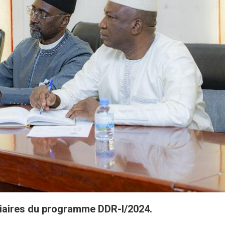
ciaires du programme DDR-I/2024.
On