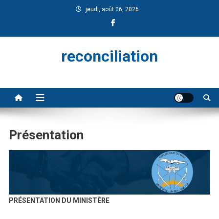
Skip
jeudi, août 06, 2026
to
content
reconciliation
Présentation
PRÉSENTATION DU MINISTÈRE