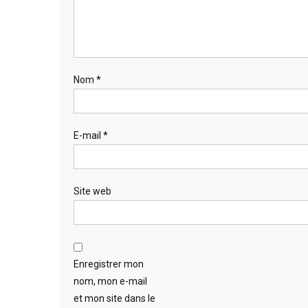
Nom
*
E-mail
*
Site web
Enregistrer mon
nom, mon e-mail
et mon site dans le