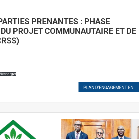
PARTIES PRENANTES : PHASE
 DU PROJET COMMUNAUTAIRE ET DE
CRSS)
élécharger
TION
PLAN D’ENGAGEMENT ENVIRONNEMENTAL ET SOCIAL | PEES
ES
ENT
NEL