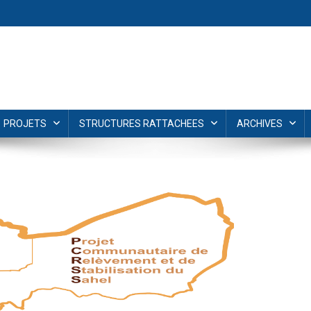
PROJETS
STRUCTURES RATTACHEES
ARCHIVES