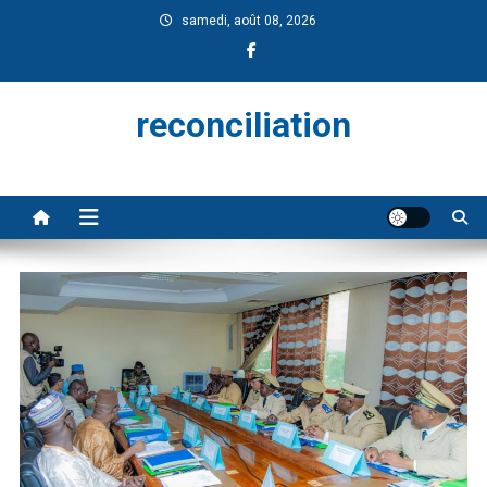
Skip
samedi, août 08, 2026
to
content
reconciliation