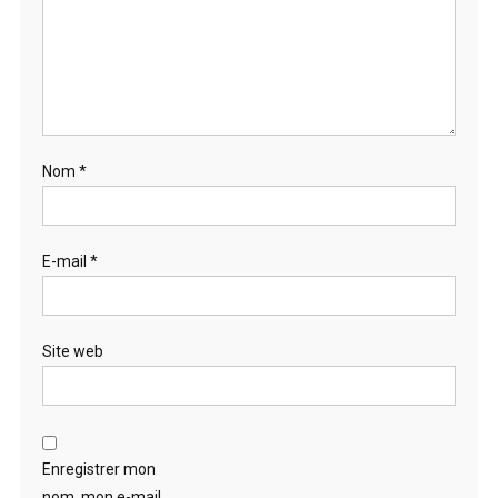
Nom
*
E-mail
*
Site web
Enregistrer mon
nom, mon e-mail