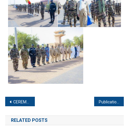
CEREMONIE SOLENNELLE DE DECORATION
Publication du ESCP et PEES du Projet MALIDENKO
RELATED POSTS