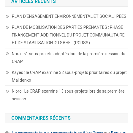
ARTICLES RÉCENTS
PLAN D’ENGAGEMENT ENVIRONNEMENTAL ET SOCIAL | PEES
PLAN DE MOBILISATION DES PARTIES PRENANTES : PHASE
FINANCEMENT ADDITIONNEL DU PROJET COMMUNAUTAIRE
ET DE STABILISATION DU SAHEL (PCRSS)
Nara : 51 sous-projets adoptés lors de la première session du
CRAP.
Kayes : le CRAP examine 32 sous-projets prioritaires du projet
Malidenko
Nioro : Le CRAP examine 13 sous-projets lors de sa première
session
COMMENTAIRES RÉCENTS
Un commentateur ou commentatrice WordPress
sur
Bonjour