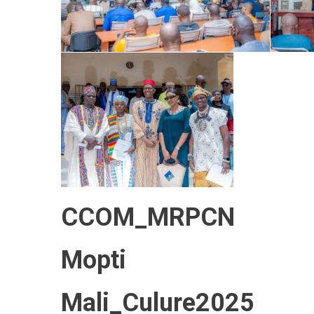
CCOM_MRPCN
Mopti
Mali_Culure2025