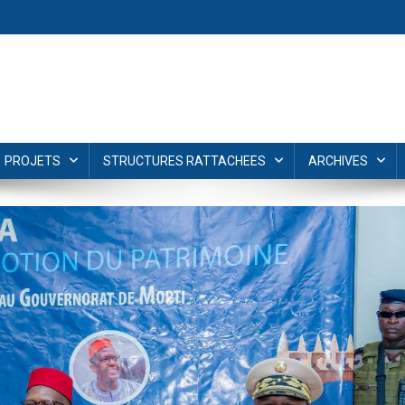
PROJETS
STRUCTURES RATTACHEES
ARCHIVES