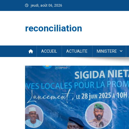
Skip
jeudi, août 06, 2026
to
content
reconciliation
ACCUEIL
ACTUALITE
MINISTERE