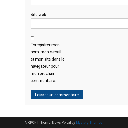
Site web
Enregistrer mon
nom, mon e-mail
et mon site dans le
navigateur pour
mon prochain
commentaire.
MRPCN
|
Theme: News Portal by
Mystery Themes
.